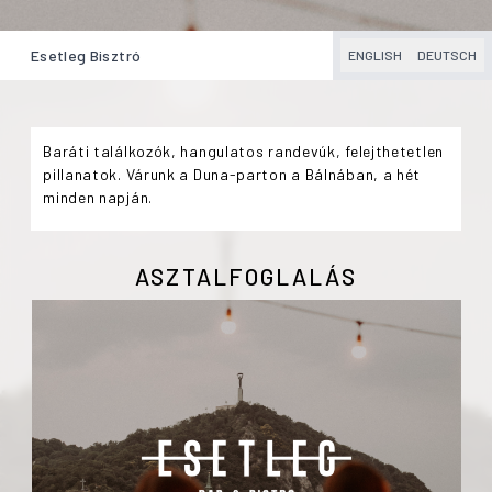
Esetleg Bisztró
ENGLISH
DEUTSCH
Baráti találkozók, hangulatos randevúk, felejthetetlen
pillanatok. Várunk a Duna-parton a Bálnában, a hét
minden napján.
ASZTALFOGLALÁS