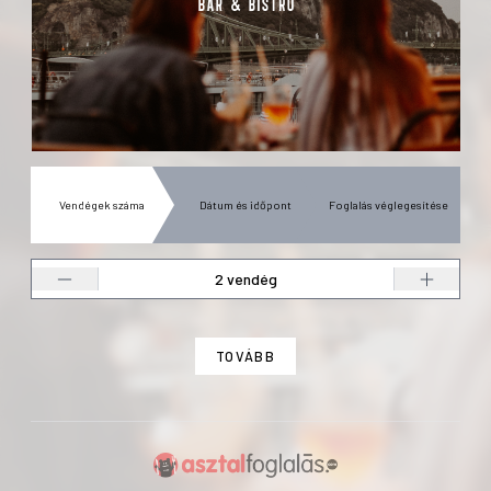
Vendégek száma
Dátum és időpont
Foglalás véglegesítése
TOVÁBB